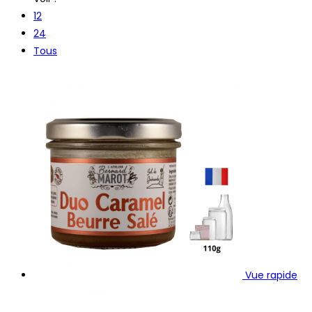
12
24
Tous
Vue rapide