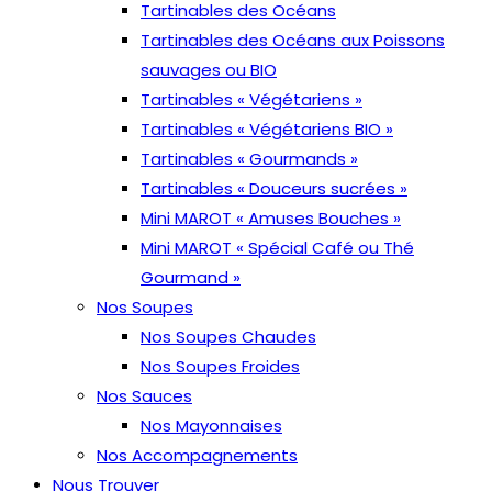
Tartinables des Océans
Tartinables des Océans aux Poissons
sauvages ou BIO
Tartinables « Végétariens »
Tartinables « Végétariens BIO »
Tartinables « Gourmands »
Tartinables « Douceurs sucrées »
Mini MAROT « Amuses Bouches »
Mini MAROT « Spécial Café ou Thé
Gourmand »
Nos Soupes
Nos Soupes Chaudes
Nos Soupes Froides
Nos Sauces
Nos Mayonnaises
Nos Accompagnements
Nous Trouver