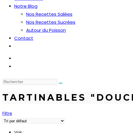
Notre Blog
Nos Recettes Salées
Nos Recettes Sucrées
Autour du Poisson
Contact
Toggle
website
search
TARTINABLES "DOUC
Filtre
Voir :