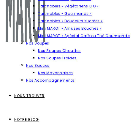
Tartinables « Végétariens BIO »
Tartinables « Gourmands »
Tartinables « Douceurs sucrées »
Mini MAROT « Amuses Bouches »
Mini MAROT « Spécial Café ou Thé Gourmand »
Nos Soupes
Nos Soupes Chaudes
Nos Soupes Froides
Nos Sauces
Nos Mayonnaises
Nos Accompagnements
NOUS TROUVER
NOTRE BLOG