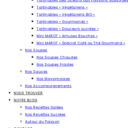
Tartinables des Océans aux Poissons sauvages
Tartinables « Végétariens »
Tartinables « Végétariens BIO »
Tartinables « Gourmands »
Tartinables « Douceurs sucrées »
Mini MAROT « Amuses Bouches »
Mini MAROT « Spécial Café ou Thé Gourmand »
Nos Soupes
Nos Soupes Chaudes
Nos Soupes Froides
Nos Sauces
Nos Mayonnaises
Nos Accompagnements
NOUS TROUVER
NOTRE BLOG
Nos Recettes Salées
Nos Recettes Sucrées
Autour du Poisson