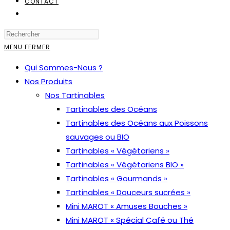
CONTACT
TOGGLE
WEBSITE
SEARCH
MENU
FERMER
Qui Sommes-Nous ?
Nos Produits
Nos Tartinables
Tartinables des Océans
Tartinables des Océans aux Poissons
sauvages ou BIO
Tartinables « Végétariens »
Tartinables « Végétariens BIO »
Tartinables « Gourmands »
Tartinables « Douceurs sucrées »
Mini MAROT « Amuses Bouches »
Mini MAROT « Spécial Café ou Thé